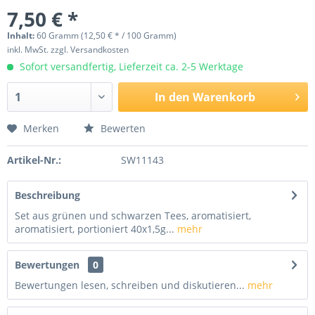
7,50 € *
Inhalt:
60 Gramm (12,50 € * / 100 Gramm)
inkl. MwSt.
zzgl. Versandkosten
Sofort versandfertig, Lieferzeit ca. 2-5 Werktage
In den
Warenkorb
Merken
Bewerten
Artikel-Nr.:
SW11143
Beschreibung
Set aus grünen und schwarzen Tees, aromatisiert,
aromatisiert, portioniert 40x1,5g...
mehr
Bewertungen
0
Bewertungen lesen, schreiben und diskutieren...
mehr