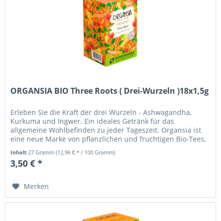
ORGANSIA BIO Three Roots ( Drei-Wurzeln )18x1,5g
Erleben Sie die Kraft der drei Wurzeln - Ashwagandha,
Kurkuma und Ingwer. Ein ideales Getränk für das
allgemeine Wohlbefinden zu jeder Tageszeit. Organsia ist
eine neue Marke von pflanzlichen und fruchtigen Bio-Tees,
die sich auf die...
Inhalt
27 Gramm
(12,96 € * / 100 Gramm)
3,50 € *
Merken