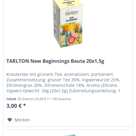
TARLTON New Beginnings Beute 20x1,5g
Kräutertee mit grünem Tee, aromatisiert, portioniert
Zusammensetzung: grüner Tee 35%, Ingwerwurzel 25%,
Zitronengras 20%, Zitronenschale 18%, Aroma (Zitrone,
Ingwer) Gewicht: 30g (20x1,5g) Zubereitungsanleitung: 1
Beutel pro 250ml Tasse,...
Inhalt
30 Gramm
(10,00 € * / 100 Gramm)
3,00 € *
Merken