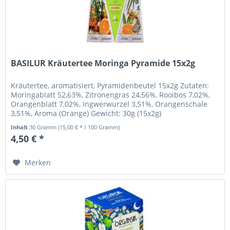
BASILUR Kräutertee Moringa Pyramide 15x2g
Kräutertee, aromatisiert, Pyramidenbeutel 15x2g Zutaten:
Moringablatt 52,63%, Zitronengras 24,56%, Rooibos 7,02%,
Orangenblatt 7,02%, Ingwerwurzel 3,51%, Orangenschale
3,51%, Aroma (Orange) Gewicht: 30g (15x2g)
Zubereitungshinweise: 1...
Inhalt
30 Gramm
(15,00 € * / 100 Gramm)
4,50 € *
Merken