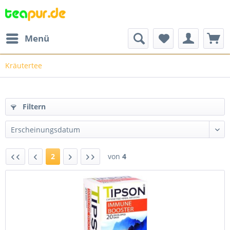
Menü
Kräutertee
Filtern
2
von
4