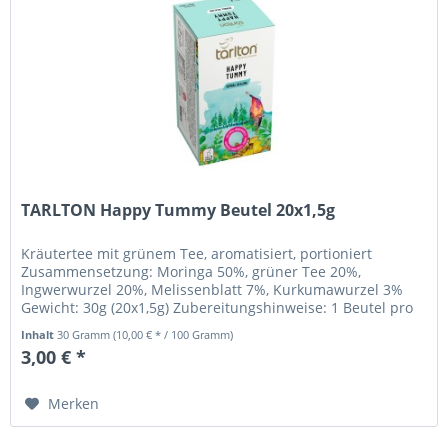
TARLTON Happy Tummy Beutel 20x1,5g
Kräutertee mit grünem Tee, aromatisiert, portioniert
Zusammensetzung: Moringa 50%, grüner Tee 20%,
Ingwerwurzel 20%, Melissenblatt 7%, Kurkumawurzel 3%
Gewicht: 30g (20x1,5g) Zubereitungshinweise: 1 Beutel pro
250ml Tasse, Wasser 100°C...
Inhalt
30 Gramm
(10,00 € * / 100 Gramm)
3,00 € *
Merken