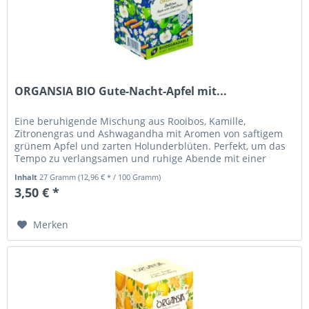
ORGANSIA BIO Gute-Nacht-Apfel mit...
Eine beruhigende Mischung aus Rooibos, Kamille,
Zitronengras und Ashwagandha mit Aromen von saftigem
grünem Apfel und zarten Holunderblüten. Perfekt, um das
Tempo zu verlangsamen und ruhige Abende mit einer
Tasse Tee zu verbringen....
Inhalt
27 Gramm
(12,96 € * / 100 Gramm)
3,50 € *
Merken