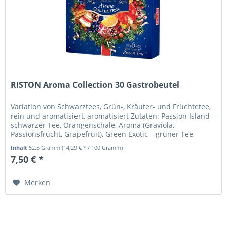
RISTON Aroma Collection 30 Gastrobeutel
Variation von Schwarztees, Grün-, Kräuter- und Früchtetee,
rein und aromatisiert, aromatisiert Zutaten: Passion Island –
schwarzer Tee, Orangenschale, Aroma (Graviola,
Passionsfrucht, Grapefruit), Green Exotic – grüner Tee,
Rosenblüte,...
Inhalt
52.5 Gramm
(14,29 € * / 100 Gramm)
7,50 € *
Merken