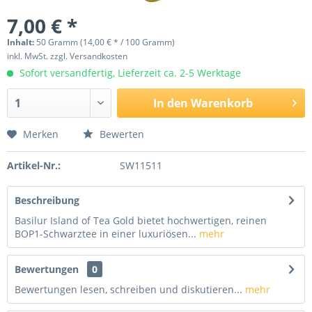
7,00 € *
Inhalt:
50 Gramm (14,00 € * / 100 Gramm)
inkl. MwSt.
zzgl. Versandkosten
Sofort versandfertig, Lieferzeit ca. 2-5 Werktage
In den
Warenkorb
Merken
Bewerten
Artikel-Nr.:
SW11511
Beschreibung
Basilur Island of Tea Gold bietet hochwertigen, reinen
BOP1-Schwarztee in einer luxuriösen...
mehr
Bewertungen
0
Bewertungen lesen, schreiben und diskutieren...
mehr