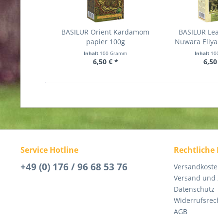
BASILUR Orient Kardamom
BASILUR Lea
papier 100g
Nuwara Eliya
Inhalt
100 Gramm
Inhalt
10
6,50 € *
6,50
Service Hotline
Rechtliche
+49 (0) 176 / 96 68 53 76
Versandkost
Versand und
Datenschutz
Widerrufsrec
AGB