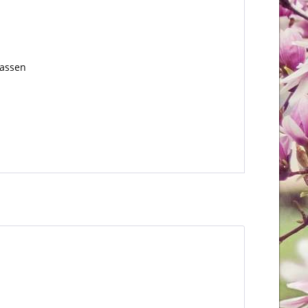
lassen