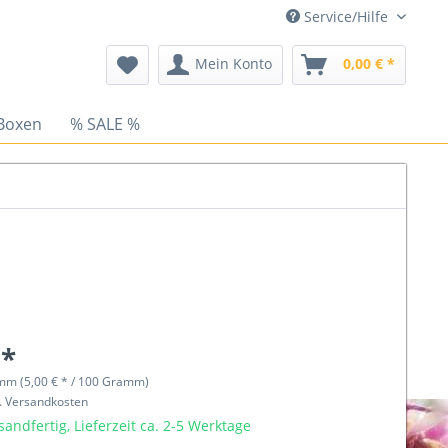
Service/Hilfe
Mein Konto
0,00 € *
Boxen
% SALE %
 *
mm (5,00 € * / 100 Gramm)
l. Versandkosten
sandfertig, Lieferzeit ca. 2-5 Werktage