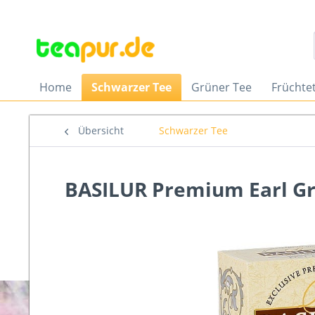
Home
Schwarzer Tee
Grüner Tee
Früchte
Übersicht
Schwarzer Tee
BASILUR Premium Earl Gr