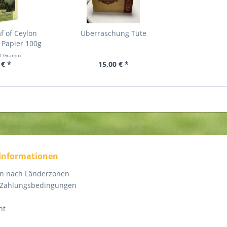
f of Ceylon
Überraschung Tüte
 Papier 100g
0 Gramm
 € *
15,00 € *
 Informationen
en nach Länderzonen
 Zahlungsbedingungen
ht