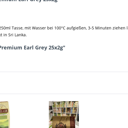
 250ml Tasse, mit Wasser bei 100°C aufgießen, 3-5 Minuten ziehen 
t in Sri Lanka.
Premium Earl Grey 25x2g"