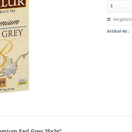
Vergleic
Artikel-Nr.:
emium Earl Grey 25x2g"