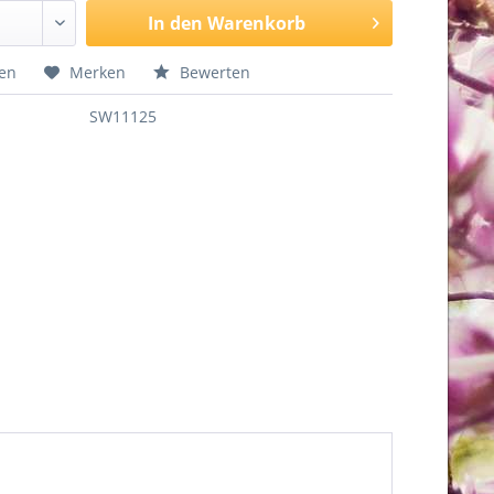
In den
Warenkorb
hen
Merken
Bewerten
SW11125