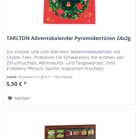
TARLTON Adventskalender Pyramidentüten 24x2g
Zur Freude und zum Wärmen! Adventsteekalender mit
Ceylon-Tees. Probieren Sie Schwarztees mit Aromen von
Zitrusfrüchten, Weihnachts- und Teegewürzen, Zimt,
Erdbeere, Pfirsich, Vanille, tropischen Früchten,
Honigmelone oder Bergamotte,...
Inhalt
48 Gramm
(11,46 € * / 100 Gramm)
5,50 € *
Merken