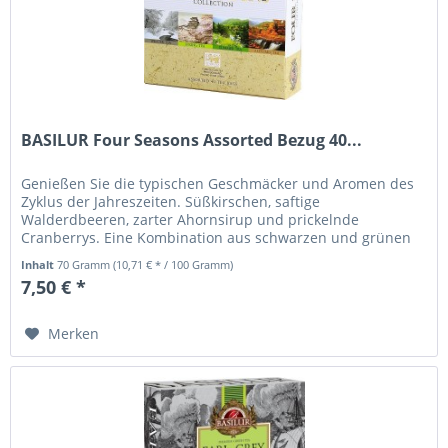
BASILUR Four Seasons Assorted Bezug 40...
Genießen Sie die typischen Geschmäcker und Aromen des
Zyklus der Jahreszeiten. Süßkirschen, saftige
Walderdbeeren, zarter Ahornsirup und prickelnde
Cranberrys. Eine Kombination aus schwarzen und grünen
Tees in der Four Seasons Taken...
Inhalt
70 Gramm
(10,71 € * / 100 Gramm)
7,50 € *
Merken