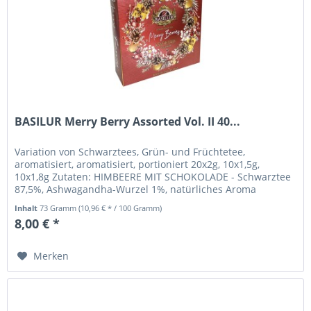
BASILUR Merry Berry Assorted Vol. II 40...
Variation von Schwarztees, Grün- und Früchtetee,
aromatisiert, aromatisiert, portioniert 20x2g, 10x1,5g,
10x1,8g Zutaten: HIMBEERE MIT SCHOKOLADE - Schwarztee
87,5%, Ashwagandha-Wurzel 1%, natürliches Aroma
(Schokolade), Aroma (Himbeere,...
Inhalt
73 Gramm
(10,96 € * / 100 Gramm)
8,00 € *
Merken