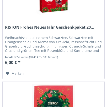
RISTON Frohes Neues Jahr Geschenkpaket 20...
Weihnachtsset aus reinem Schwarztee, Schwarztee mit
Orangenschale und Aroma von Graviola, Passionsfrucht und
Grapefruit, Fruchtmischung mit Ingwer, Ctranch-Schale und
Gras und grünem Tee mit Rosenblüte und Kornblume und
Aroma von...
Inhalt
32.5 Gramm
(18,46 € * / 100 Gramm)
6,00 € *
Merken