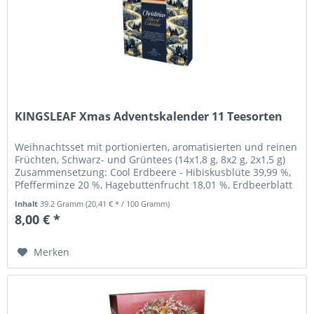
KINGSLEAF Xmas Adventskalender 11 Teesorten
Weihnachtsset mit portionierten, aromatisierten und reinen
Früchten, Schwarz- und Grüntees (14x1,8 g, 8x2 g, 2x1,5 g)
Zusammensetzung: Cool Erdbeere - Hibiskusblüte 39,99 %,
Pfefferminze 20 %, Hagebuttenfrucht 18,01 %, Erdbeerblatt
5 %,...
Inhalt
39.2 Gramm
(20,41 € * / 100 Gramm)
8,00 € *
Merken