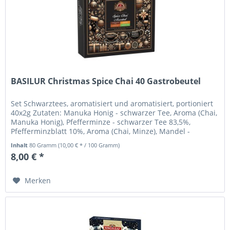
BASILUR Christmas Spice Chai 40 Gastrobeutel
Set Schwarztees, aromatisiert und aromatisiert, portioniert
40x2g Zutaten: Manuka Honig - schwarzer Tee, Aroma (Chai,
Manuka Honig), Pfefferminze - schwarzer Tee 83,5%,
Pfefferminzblatt 10%, Aroma (Chai, Minze), Mandel -
schwarzer Tee,...
Inhalt
80 Gramm
(10,00 € * / 100 Gramm)
8,00 € *
Merken