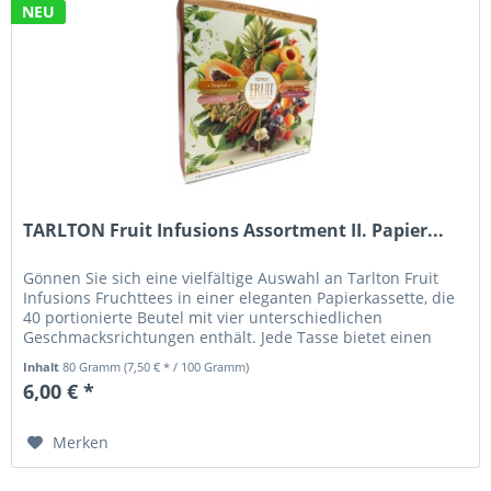
NEU
TARLTON Fruit Infusions Assortment II. Papier...
Gönnen Sie sich eine vielfältige Auswahl an Tarlton Fruit
Infusions Fruchttees in einer eleganten Papierkassette, die
40 portionierte Beutel mit vier unterschiedlichen
Geschmacksrichtungen enthält. Jede Tasse bietet einen
erfrischenden,...
Inhalt
80 Gramm
(7,50 € * / 100 Gramm)
6,00 € *
Merken