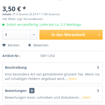
3,50 € *
Inhalt:
37.5 Gramm (9,33 € * / 100 Gramm)
inkl. MwSt.
zzgl. Versandkosten
Sofort versandfertig, Lieferzeit ca. 2-5 Werktage
In den
Warenkorb
Merken
Bewerten
Artikel-Nr.:
SW11254
Beschreibung
Eine besondere Art von gemahlenem grünem Tee. Wenn sie
auf schattigen Feldern angebaut wird,...
mehr
Bewertungen
0
Bewertungen lesen, schreiben und diskutieren...
mehr