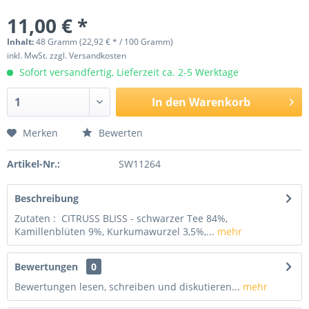
11,00 € *
Inhalt:
48 Gramm (22,92 € * / 100 Gramm)
inkl. MwSt.
zzgl. Versandkosten
Sofort versandfertig, Lieferzeit ca. 2-5 Werktage
In den
Warenkorb
Merken
Bewerten
Artikel-Nr.:
SW11264
Beschreibung
Zutaten : CITRUSS BLISS - schwarzer Tee 84%,
Kamillenblüten 9%, Kurkumawurzel 3,5%,...
mehr
Bewertungen
0
Bewertungen lesen, schreiben und diskutieren...
mehr