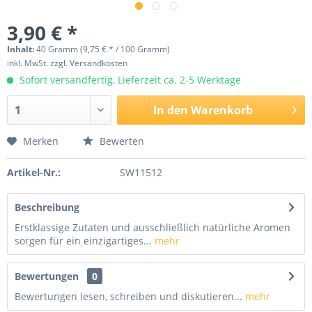
3,90 € *
Inhalt:
40 Gramm (9,75 € * / 100 Gramm)
inkl. MwSt.
zzgl. Versandkosten
Sofort versandfertig, Lieferzeit ca. 2-5 Werktage
In den
Warenkorb
Merken
Bewerten
Artikel-Nr.:
SW11512
Beschreibung
Erstklassige Zutaten und ausschließlich natürliche Aromen
sorgen für ein einzigartiges...
mehr
Bewertungen
0
Bewertungen lesen, schreiben und diskutieren...
mehr