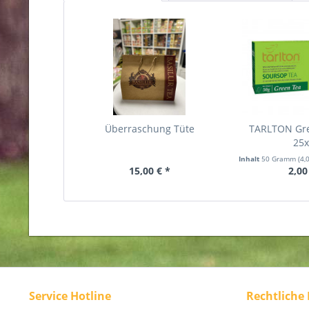
Überraschung Tüte
TARLTON Gr
25
Inhalt
50 Gramm
(4,
15,00 € *
2,00
Service Hotline
Rechtliche