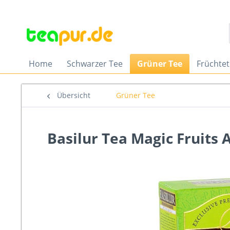
Home
Schwarzer Tee
Grüner Tee
Früchte
Übersicht
Grüner Tee
Basilur Tea Magic Fruits A