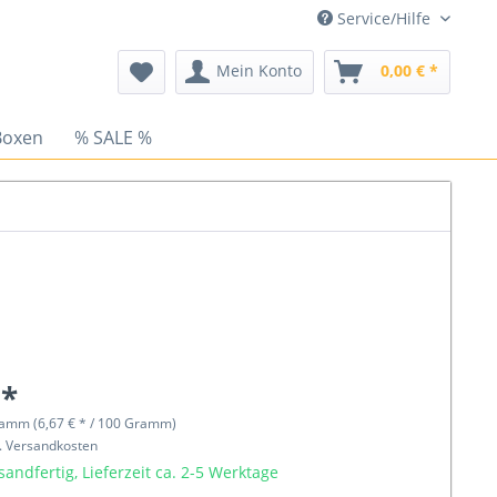
Service/Hilfe
Mein Konto
0,00 € *
Boxen
% SALE %
 *
ramm (6,67 € * / 100 Gramm)
l. Versandkosten
sandfertig, Lieferzeit ca. 2-5 Werktage