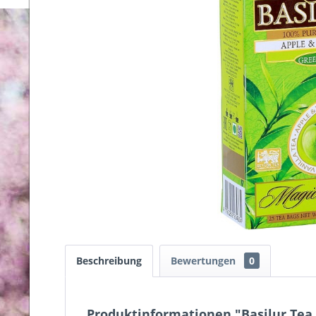
Beschreibung
Bewertungen
0
Produktinformationen "Basilur Tea M