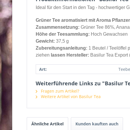
Ideal für den Start in den Tag - hochwertiger
Grüner Tee aromatisiert mit Aroma Pflanzen
Zusammensetzung:
Grüner Tee 86%, Ananasf
Höhe der Teesammlung:
Hoch Gewachsen
Gewicht:
37,5 g
Zubereitungsanleitung:
1 Beutel / Teelöffel
ziehen
lassen Hersteller:
Basilur Tea Export 
Art:
Teebe
Weiterführende Links zu "Basilur Te
Fragen zum Artikel?
Weitere Artikel von Basilur Tea
Ähnliche Artikel
Kunden kauften auch