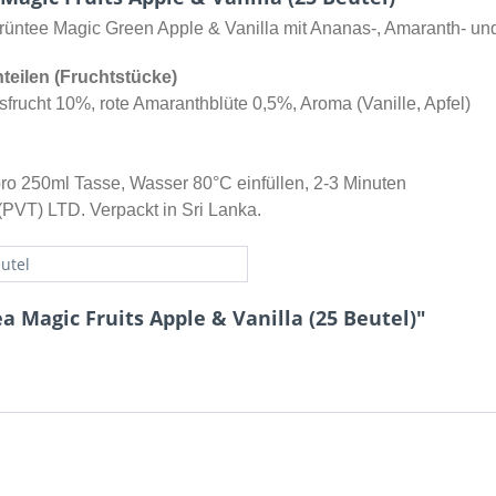
 Grüntee Magic Green Apple & Vanilla mit Ananas-, Amaranth- und
teilen (Fruchtstücke)
rucht 10%, rote Amaranthblüte 0,5%, Aroma (Vanille, Apfel)
 pro 250ml Tasse, Wasser 80°C einfüllen, 2-3 Minuten
(PVT) LTD. Verpackt in Sri Lanka.
utel
a Magic Fruits Apple & Vanilla (25 Beutel)"