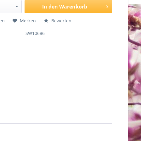
In den
Warenkorb
hen
Merken
Bewerten
SW10686